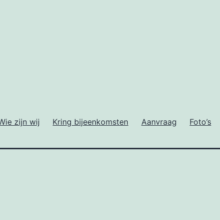
Wie zijn wij
Kring bijeenkomsten
Aanvraag
Foto’s