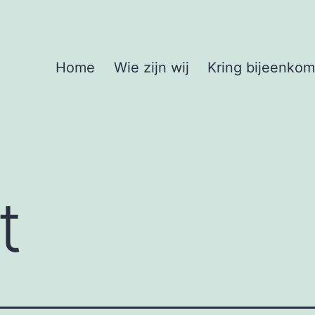
Home
Wie zijn wij
Kring bijeenko
t