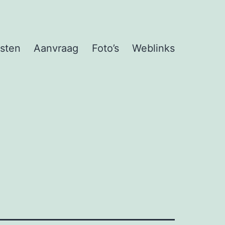
msten
Aanvraag
Foto’s
Weblinks