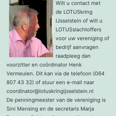
Wilt u contact met
de LOTUSkring
IJsselstein of wilt u
LOTUSslachtoffers
voor uw vereniging of
bedrijf aanvragen
raadpleeg dan
voorzitter en coördinator Henk
Vermeulen. Dit kan via de telefoon (064
807 43 32) of stuur een e-mail naar
coordinator@lotuskringijsselstein.nl
De penningmeester van de vereniging is
Sini Mensing en de secre­taris Marja