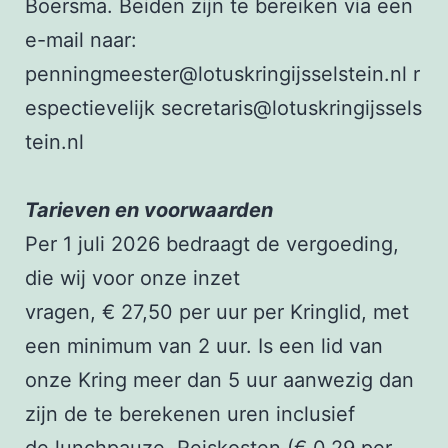
Boersma. Beiden zijn te bereiken via een
e-mail naar:
p
enningmeester@lotuskringijsselstein.nl
r
espectievelijk
secretaris@lotuskringijssels
tein.nl
Tarieven en voorwaarden
Per 1 juli 2026 bedraagt de vergoeding,
die wij voor onze inzet
vragen, € 27,50 per uur per Kringlid, met
een minimum van 2 uur. Is een lid van
onze Kring meer dan 5 uur aanwezig dan
zijn de te berekenen uren inclusief
de lunchpauze. Reiskosten (€ 0,29 per